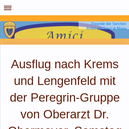
Freunde der Serviten
Amici dei Servi di Maria
Ausflug nach Krems
und Lengenfeld mit
der Peregrin-Gruppe
von Oberarzt Dr.