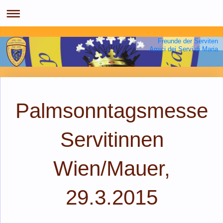
Freunde der Serviten
Amici dei Servi di Maria
Palmsonntagsmesse
Servitinnen
Wien/Mauer,
29.3.2015