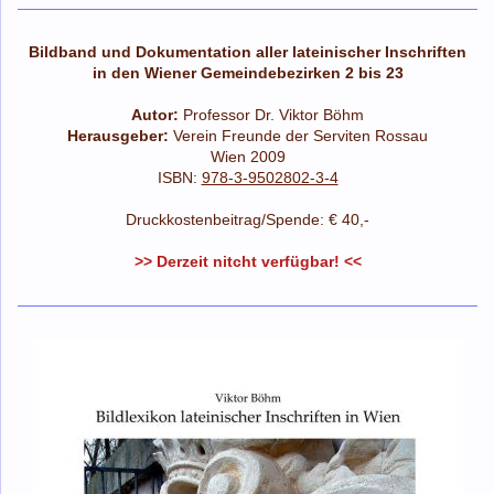
Bildband und Dokumentation aller lateinischer Inschriften
in den Wiener Gemeindebezirken 2 bis 23
Autor:
Professor Dr. Viktor Böhm
Herausgeber:
Verein Freunde der Serviten Rossau
Wien 2009
ISBN:
978-3-9502802-3-4
Druckkostenbeitrag/Spende: € 40,-
>> Derzeit nitcht verfügbar! <<