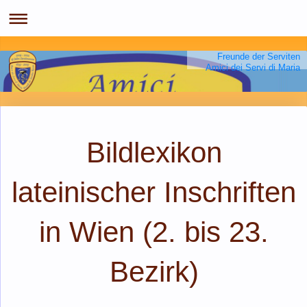
Freunde der Serviten
Amici dei Servi di Maria
Bildlexikon
lateinischer Inschriften
in Wien (2. bis 23.
Bezirk)