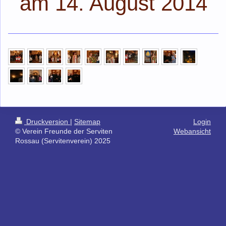
am 14. August 2014
Druckversion
|
Sitemap
Login
© Verein Freunde der Serviten
Webansicht
Rossau (Servitenverein) 2025