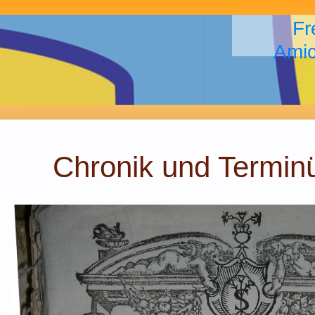
Fr
Amic
Chronik und Terminü