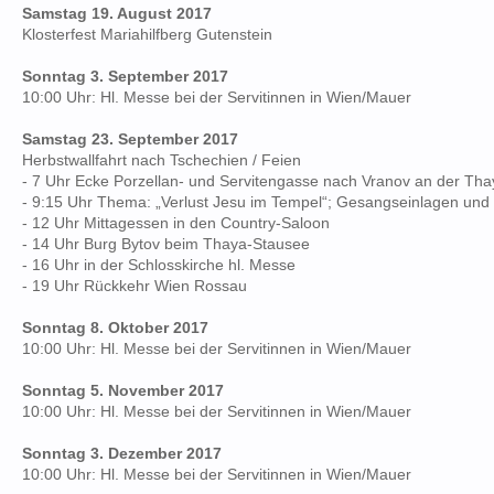
Samstag 19. August 2017
Klosterfest Mariahilfberg Gutenstein
Sonntag 3. September 2017
10:00 Uhr: Hl. Messe bei der Servitinnen in Wien/Mauer
Samstag 23. September 2017
Herbstwallfahrt nach Tschechien / Feien
- 7 Uhr Ecke Porzellan- und Servitengasse nach Vranov an der Th
- 9:15 Uhr Thema: „Verlust Jesu im Tempel“; Gesangseinlagen und
- 12 Uhr Mittagessen in den Country-Saloon
- 14 Uhr Burg Bytov beim Thaya-Stausee
- 16 Uhr in der Schlosskirche hl. Messe
- 19 Uhr Rückkehr Wien Rossau
Sonntag 8. Oktober 2017
10:00 Uhr: Hl. Messe bei der Servitinnen in Wien/Mauer
Sonntag 5. November 2017
10:00 Uhr: Hl. Messe bei der Servitinnen in Wien/Mauer
Sonntag 3. Dezember 2017
10:00 Uhr: Hl. Messe bei der Servitinnen in Wien/Mauer