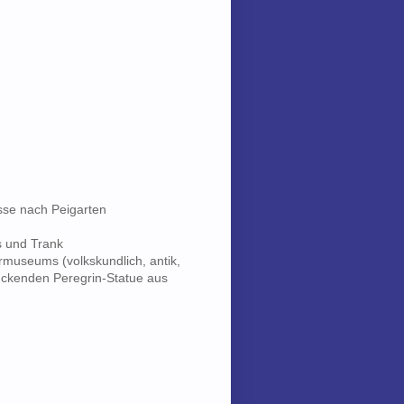
sse nach Peigarten
s und Trank
museums (volkskundlich, antik,
ruckenden Peregrin-Statue aus