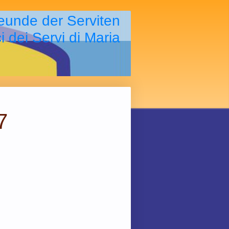
eunde der Serviten
i dei Servi di Maria
7