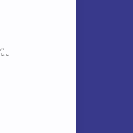
aya
 Tanz