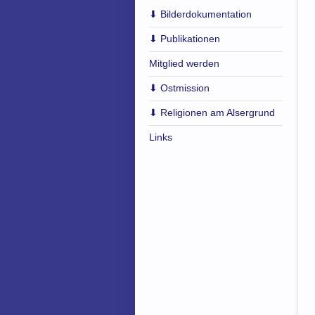
⬇︎ Bilderdokumentation
⬇︎ Publikationen
Mitglied werden
⬇︎ Ostmission
⬇︎ Religionen am Alsergrund
Links