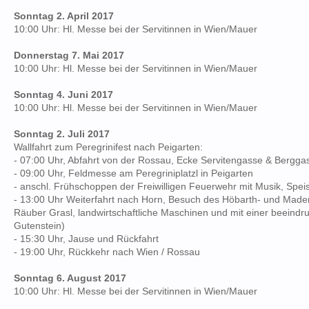
Sonntag 2. April 2017
10:00 Uhr: Hl. Messe bei der Servitinnen in Wien/Mauer
Donnerstag 7. Mai 2017
10:00 Uhr: Hl. Messe bei der Servitinnen in Wien/Mauer
Sonntag 4. Juni 2017
10:00 Uhr: Hl. Messe bei der Servitinnen in Wien/Mauer
Sonntag 2. Juli 2017
Wallfahrt zum Peregrinifest nach Peigarten:
- 07:00 Uhr, Abfahrt von der Rossau, Ecke Servitengasse & Bergga
- 09:00 Uhr, Feldmesse am Peregriniplatzl in Peigarten
- anschl. Frühschoppen der Freiwilligen Feuerwehr mit Musik, Spei
- 13:00 Uhr Weiterfahrt nach Horn, Besuch des Höbarth- und Mader
Räuber Grasl, landwirtschaftliche Maschinen und mit einer beeind
Gutenstein)
- 15:30 Uhr, Jause und Rückfahrt
- 19:00 Uhr, Rückkehr nach Wien / Rossau
Sonntag 6. August 2017
10:00 Uhr: Hl. Messe bei der Servitinnen in Wien/Mauer